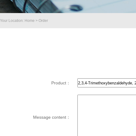
Your Location: Home > Order
Product：
Message content：