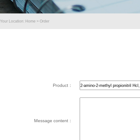
Your Location: Home > Order
Product：
Message content：