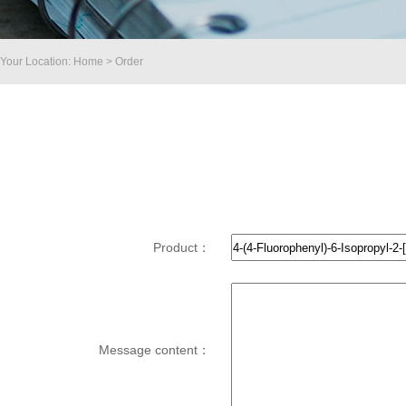
Your Location: Home > Order
Product：
Message content：