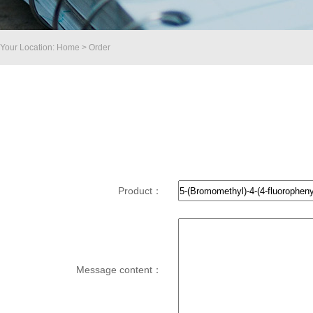
Your Location: Home > Order
Product：
Message content：