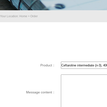
Your Location: Home > Order
Product：
Message content：