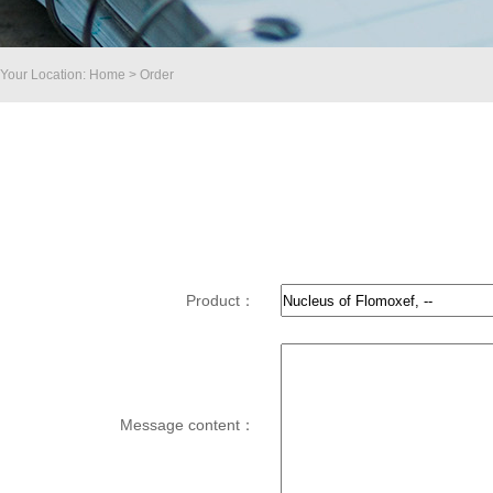
Your Location: Home > Order
Product：
Message content：