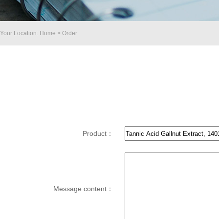
Your Location: Home > Order
Product：
Message content：